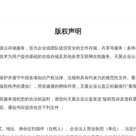
版权声明
级云存储服务，旨为企业或团队提供安全的文件存储、共享等服务；多终
技术为用户提供基础的在线存储及其他各类互联网在线服务。天翼企业云
保护并遵守中国各项知识产权法律、法规和具有约束力的规范性文件。重
版权秩序的通知》，营造健康的网络环境，天翼企业云盘正积极推行“重视
其服务侵犯您的合法权益时，请您向天翼企业云盘发送“版权投诉及侵权通知
容。通知书应提供包含下列文件 ：
式、地址、身份证扫描件（自然人）、企业法人营业执照（单位）、法定