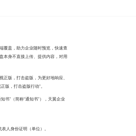
端覆盖，助力企业随时预览，快速查
盘本身不直接上传、提供内容，对用
视正版，打击盗版，为更好地响应、
正版，打击盗版行动”。
书”（简称“通知书”），天翼企业
代表人身份证明（单位）。