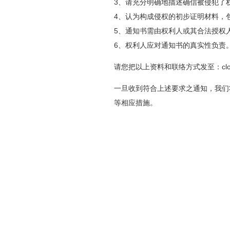
3、请充分明确地描述确信被侵犯了
4、认为构成侵权的初步证明材料，
5、通知书需由权利人或其合法授权
6、权利人应对通知书的真实性负责
请您把以上资料和联络方式发至：cloud@h
一旦收到符合上述要求之通知，我们
等相应措施。