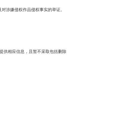
。
及对涉嫌侵权作品侵权事实的举证。
提供相应信息，且暂不采取包括删除