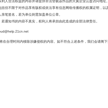
权利人合法权益的内容并请提供非法登载该作品的天翼企业云盘访问地址
包括但不限于对作品享有版权或依法享有信息网络传播权的权属证明，以
人亲笔签名，若为单位则需加盖单位公章。
。若通知书的内容不真实，权利人将承担由此造成的全部法律责任。
elp.21cn.net
将在合理时间内移除涉嫌侵权的内容。如不符合上述条件，我们会请阁下