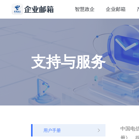
智慧政企
企业邮箱
支持与服务
中国电
用户手册
册》，