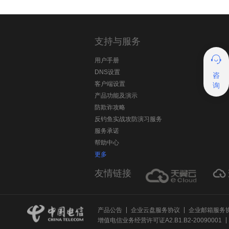
海外收发问题
退信
支持与服务
DKIM
用户手册
DMARC
DNS设置
咨
客户端设置
询
产品功能及演示
防欺诈攻略
反钓鱼实战攻防演习服务
服务承诺
帮助中心
更多
友情链接
产品公告
企业云盘服务协议
企业邮箱服务
增值电信业务经营许可证A2.B1.B2-20090001